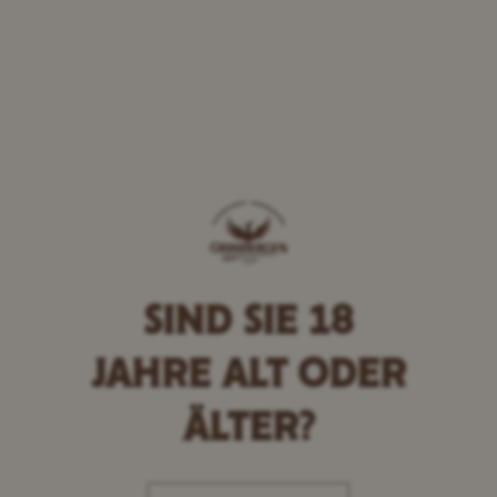
SIND SIE 18
JAHRE
ALT ODER
ÄLTER?
Willkommen bei